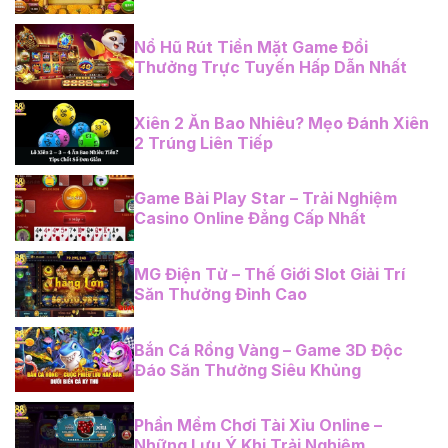
Nổ Hũ Rút Tiền Mặt Game Đổi
Thưởng Trực Tuyến Hấp Dẫn Nhất
Xiên 2 Ăn Bao Nhiêu? Mẹo Đánh Xiên
2 Trúng Liên Tiếp
Game Bài Play Star – Trải Nghiệm
Casino Online Đẳng Cấp Nhất
MG Điện Tử – Thế Giới Slot Giải Trí
Săn Thưởng Đỉnh Cao
Bắn Cá Rồng Vàng – Game 3D Độc
Đáo Săn Thưởng Siêu Khủng
Phần Mềm Chơi Tài Xỉu Online –
Những Lưu Ý Khi Trải Nghiệm