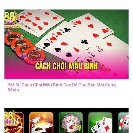
Bật Mí Cách Chơi Mậu Binh Cực Dễ Cho Bạn Mới Cùng
88vin