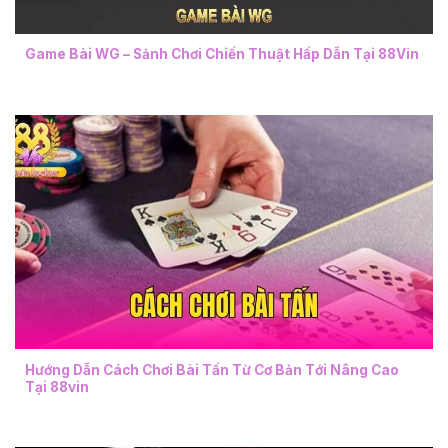
Game Bài WG – Sảnh Chơi Chiến Thuật Hấp Dẫn Tại 88Vin
Hướng Dẫn Cách Chơi Bài Tấn Từ Cơ Bản Tới Nâng Cao
Tại 88vin