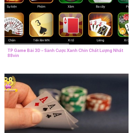
TP Game Bài 3D – Sảnh Cược Xanh Chín Chất Lượng Nhất
88vin