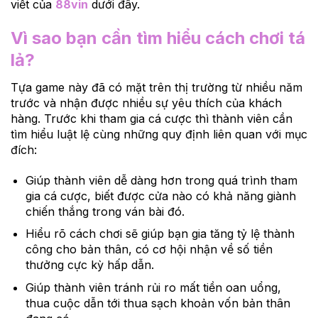
viết của
88vin
dưới đây.
Vì sao bạn cần tìm hiểu cách chơi tá
lả?
Tựa game này đã có mặt trên thị trường từ nhiều năm
trước và nhận được nhiều sự yêu thích của khách
hàng. Trước khi tham gia cá cược thì thành viên cần
tìm hiểu luật lệ cùng những quy định liên quan với mục
đích:
Giúp thành viên dễ dàng hơn trong quá trình tham
gia cá cược, biết được cửa nào có khả năng giành
chiến thắng trong ván bài đó.
Hiểu rõ cách chơi sẽ giúp bạn gia tăng tỷ lệ thành
công cho bản thân, có cơ hội nhận về số tiền
thưởng cực kỳ hấp dẫn.
Giúp thành viên tránh rủi ro mất tiền oan uổng,
thua cuộc dẫn tới thua sạch khoản vốn bản thân