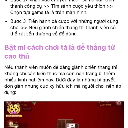
thanh công cụ >> Tìm sảnh cược yêu thích >>
Chọn tựa game tá lả trên màn hình.
Bước 3: Tiến hành cá cược với những người cùng
chơi >> Nếu giành chiến thắng thì thành viên có
thể rút tiền thưởng về để dùng.
Bật mí cách chơi tá lả dễ thắng từ
cao thủ
Nếu thành viên muốn dễ dàng giành chiến thắng thì
không chỉ cần kiến thức mà còn nên trang bị thêm
nhiều kinh nghiệm hay. Dưới đây là những bí quyết
đơn giản nhưng cực kỳ hữu ích mà người chơi nên áp
dụng: