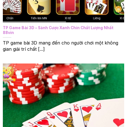
TP Game Bài 3D – Sảnh Cược Xanh Chín Chất Lượng Nhất
88vin
TP game bài 3D mang đến cho người chơi một không
gian giải trí chất [...]