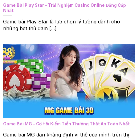
Khi truy cập vào game bài tại nhà cái chắc chắn
Game Bài Play Star – Trải Nghiệm Casino Online Đẳng Cấp
người chơi sẽ bị choáng ngợp trước tỷ lệ trả thưởng
Nhất
vô cùng lớn. Bởi nhà cái hiện đang sở hữu nguồn
Game bài Play Star là lựa chọn lý tưởng dành cho
tài chính vô cùng dồi dào, vậy nên không ngần ngại
những bet thủ đam [...]
tung ra số tiền thưởng hấp dẫn cho người thắng.
Đa dạng bộ môn
Đến với sảnh cược bạn sẽ được trải nghiệm nhiều
siêu phẩm cá cược tới từ nhà phát hành hàng đầu.
Nổi bật với các trò chơi hấp dẫn như: Poker, Sâm
lốc, Blackjack, Baccarat,…
Tổng kết lại, sảnh
game bài
tại 88vin xứng đáng là
địa điểm giải trí hàng đầu mà bạn không thể bỏ lỡ.
Đừng quên đăng ký tài khoản ngay tại đơn vị để
tham gia vào thế giới cá cược hấp dẫn này nhé.
Game Bài MG – Cơ Hội Kiếm Tiền Thưởng Thật An Toàn Nhất
Game bài MG dần khẳng định vị thế của mình trên thị