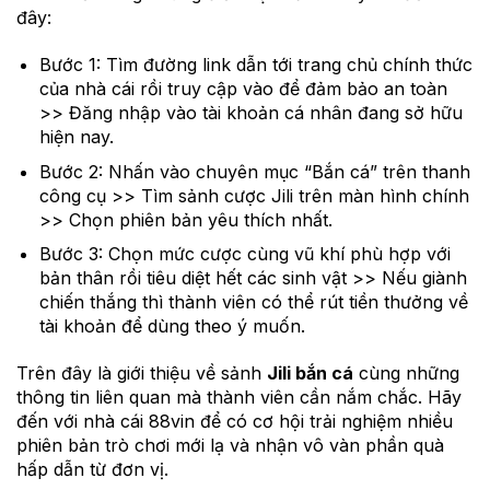
đây:
Bước 1: Tìm đường link dẫn tới trang chủ chính thức
của nhà cái rồi truy cập vào để đảm bảo an toàn
>> Đăng nhập vào tài khoản cá nhân đang sở hữu
hiện nay.
Bước 2: Nhấn vào chuyên mục “Bắn cá” trên thanh
công cụ >> Tìm sảnh cược Jili trên màn hình chính
>> Chọn phiên bản yêu thích nhất.
Bước 3: Chọn mức cược cùng vũ khí phù hợp với
bản thân rồi tiêu diệt hết các sinh vật >> Nếu giành
chiến thắng thì thành viên có thể rút tiền thưởng về
tài khoản để dùng theo ý muốn.
Trên đây là giới thiệu về sảnh
Jili bắn cá
cùng những
thông tin liên quan mà thành viên cần nắm chắc. Hãy
đến với nhà cái 88vin để có cơ hội trải nghiệm nhiều
phiên bản trò chơi mới lạ và nhận vô vàn phần quà
hấp dẫn từ đơn vị.