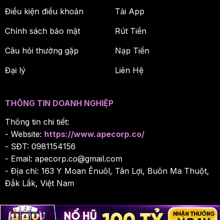
Điều kiện điều khoản
Tải App
Chính sách bảo mật
Rút Tiền
Câu hỏi thường gặp
Nạp Tiền
Đại lý
Liên Hệ
THÔNG TIN DOANH NGHIỆP
Thông tin chi tiết:
- Website:
https://www.apecorp.co/
- SĐT: 0981154156
- Email:
apecorp.co@gmail.com
- Địa chỉ: 163 Y Moan Ênuôl, Tân Lợi, Buôn Ma Thuột,
Đắk Lắk, Việt Nam
Hashtag: #88VIN #trangchu88VIN #dangky88VIN
#naptien88VIN #linktai88VIN