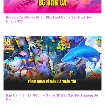
BG Bắn Cá 88vin – Khám Phá Loạt Game Săn Ngư Hot
Nhất 2025
Bắn Cá Thần Tài 88Vin – Game 3D Đặc Sắc Đổi Thưởng Dễ
Dàng