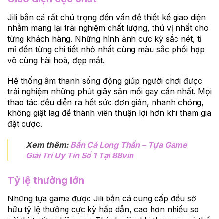
Jili bắn cá rất chú trọng đến vấn đề thiết kế giao diện
nhằm mang lại trải nghiệm chất lượng, thú vị nhất cho
từng khách hàng. Những hình ảnh cực kỳ sắc nét, tỉ
mỉ đến từng chi tiết nhỏ nhất cùng màu sắc phối hợp
vô cùng hài hoà, đẹp mắt.
Hệ thống âm thanh sống động giúp người chơi được
trải nghiệm những phút giây săn mồi gay cấn nhất. Mọi
thao tác đều diễn ra hết sức đơn giản, nhanh chóng,
không giật lag để thành viên thuận lợi hơn khi tham gia
đặt cược.
Xem thêm:
Bắn Cá Long Thần – Tựa Game
Giải Trí Uy Tín Số 1 Tại 88vin
Tỷ lệ thưởng lớn
Những tựa game được Jili bắn cá cung cấp đều sở
hữu tỷ lệ thưởng cực kỳ hấp dẫn, cao hơn nhiều so