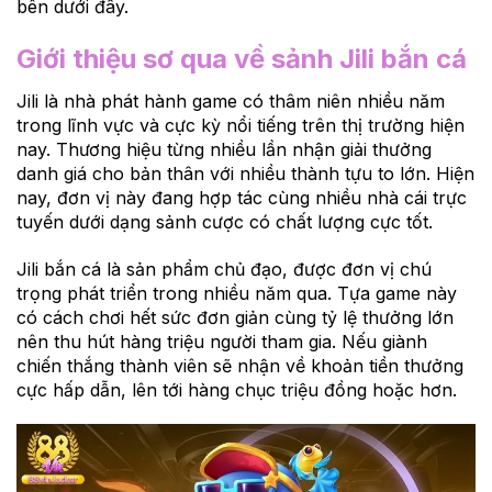
bên dưới đây.
Giới thiệu sơ qua về sảnh Jili bắn cá
Jili là nhà phát hành game có thâm niên nhiều năm
trong lĩnh vực và cực kỳ nổi tiếng trên thị trường hiện
nay. Thương hiệu từng nhiều lần nhận giải thưởng
danh giá cho bản thân với nhiều thành tựu to lớn. Hiện
nay, đơn vị này đang hợp tác cùng nhiều nhà cái trực
tuyến dưới dạng sảnh cược có chất lượng cực tốt.
Jili bắn cá là sản phẩm chủ đạo, được đơn vị chú
trọng phát triển trong nhiều năm qua. Tựa game này
có cách chơi hết sức đơn giản cùng tỷ lệ thưởng lớn
nên thu hút hàng triệu người tham gia. Nếu giành
chiến thắng thành viên sẽ nhận về khoản tiền thưởng
cực hấp dẫn, lên tới hàng chục triệu đồng hoặc hơn.