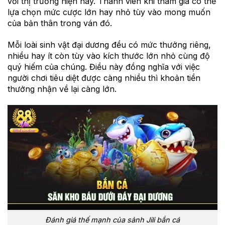
với thị trường hiện nay. Thành viên khi tham gia có thể
lựa chọn mức cược lớn hay nhỏ tùy vào mong muốn
của bản thân trong ván đó.
Mỗi loài sinh vật đại dương đều có mức thưởng riêng,
nhiều hay ít còn tùy vào kích thước lớn nhỏ cùng độ
quý hiếm của chúng. Điều này đồng nghĩa với việc
người chơi tiêu diệt được càng nhiều thì khoản tiền
thưởng nhận về lại càng lớn.
Đánh giá thế mạnh của sảnh Jili bắn cá