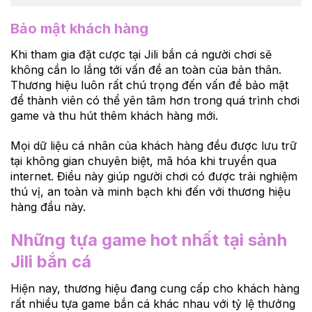
Bảo mật khách hàng
Khi tham gia đặt cược tại Jili bắn cá người chơi sẽ
không cần lo lắng tới vấn đề an toàn của bản thân.
Thương hiệu luôn rất chú trọng đến vấn đề bảo mật
để thành viên có thể yên tâm hơn trong quá trình chơi
game và thu hút thêm khách hàng mới.
Mọi dữ liệu cá nhân của khách hàng đều được lưu trữ
tại không gian chuyên biệt, mã hóa khi truyền qua
internet. Điều này giúp người chơi có được trải nghiệm
thú vị, an toàn và minh bạch khi đến với thương hiệu
hàng đầu này.
Những tựa game hot nhất tại sảnh
Jili bắn cá
Hiện nay, thương hiệu đang cung cấp cho khách hàng
rất nhiều tựa game bắn cá khác nhau với tỷ lệ thưởng