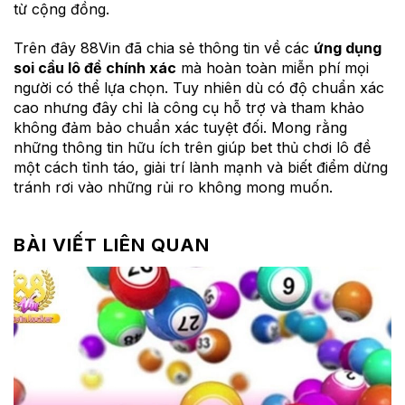
từ cộng đồng.
Trên đây 88Vin đã chia sẻ thông tin về các
ứng dụng
soi cầu lô đề chính xác
mà hoàn toàn miễn phí mọi
người có thể lựa chọn. Tuy nhiên dù có độ chuẩn xác
cao nhưng đây chỉ là công cụ hỗ trợ và tham khảo
không đảm bảo chuẩn xác tuyệt đối. Mong rằng
những thông tin hữu ích trên giúp bet thủ chơi lô đề
một cách tỉnh táo, giải trí lành mạnh và biết điểm dừng
tránh rơi vào những rủi ro không mong muốn.
BÀI VIẾT LIÊN QUAN