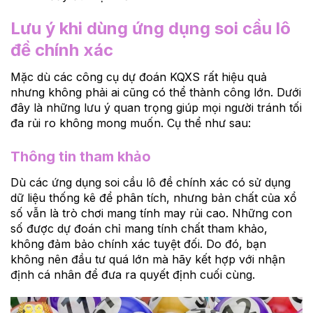
Lưu ý khi dùng ứng dụng soi cầu lô
đề chính xác
Mặc dù các công cụ dự đoán KQXS rất hiệu quả
nhưng không phải ai cũng có thể thành công lớn. Dưới
đây là những lưu ý quan trọng giúp mọi người tránh tối
đa rủi ro không mong muốn. Cụ thể như sau:
Thông tin tham khảo
Dù các ứng dụng soi cầu lô đề chính xác có sử dụng
dữ liệu thống kê để phân tích, nhưng bản chất của xổ
số vẫn là trò chơi mang tính may rủi cao. Những con
số được dự đoán chỉ mang tính chất tham khảo,
không đảm bảo chính xác tuyệt đối. Do đó, bạn
không nên đầu tư quá lớn mà hãy kết hợp với nhận
định cá nhân để đưa ra quyết định cuối cùng.