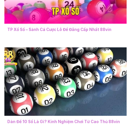
TP Xổ Số – Sảnh Cá Cược Lô Đề Đẳng Cấp Nhất 88vin
Dàn Đề 10 Số Là Gì? Kinh Nghiệm Chơi Từ Cao Thủ 88vin