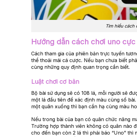
Tìm hiểu cách 
Hướng dẫn cách chơi uno cực c
Cách tham gia của phiên bản trực tuyến tươn
thể thoải mái cá cược. Nếu bạn chưa biết phải
cùng những quy định quan trọng cần biết.
Luật chơi cơ bản
Bộ bài sử dụng sẽ có 108 lá, mỗi người sẽ đượ
một lá đầu tiên để xác định màu cùng số bài
một quân xuống thì bạn cần hạ cùng màu ho
Nếu trong bài của bạn có quân chức năng mà
Trường hợp thành viên không có quân nào để 
cho đến bạn còn 2 lá thì phải báo “Uno” thì