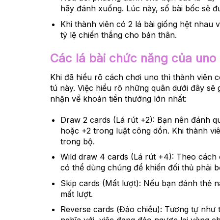
hãy đánh xuống. Lúc này, số bài bốc sẽ đ
Khi thành viên có 2 lá bài giống hệt nhau 
tỷ lệ chiến thắng cho bản thân.
Các lá bài chức năng của uno
Khi đã hiểu rõ cách chơi uno thì thành viên
tú này. Việc hiểu rõ những quân dưới đây sẽ 
nhận về khoản tiền thưởng lớn nhất:
Draw 2 cards (Lá rút +2): Bạn nên đánh 
hoặc +2 trong luật công dồn. Khi thành vi
trong bộ.
Wild draw 4 cards (Lá rút +4): Theo cách 
có thể dùng chúng để khiến đối thủ phải 
Skip cards (Mất lượt): Nếu bạn đánh thẻ nà
mất lượt.
Reverse cards (Đảo chiều): Tương tự như 