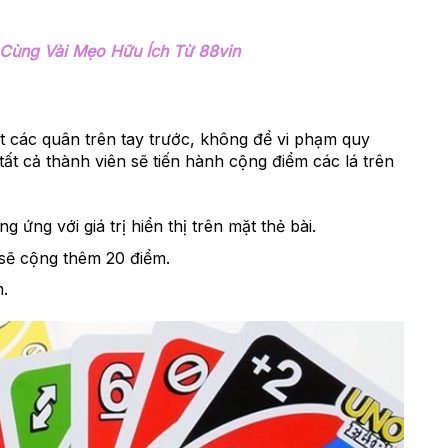
Cùng Vài Mẹo Hữu Ích Từ 88vin
 các quân trên tay trước, không để vi phạm quy
 tất cả thành viên sẽ tiến hành cộng điểm các lá trên
 ứng với giá trị hiển thị trên mặt thẻ bài.
 sẽ cộng thêm 20 điểm.
m.