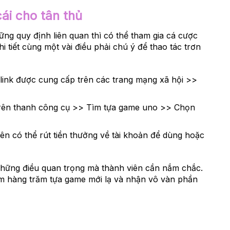
cái cho tân thủ
hững quy định liên quan thì có thể tham gia cá cược
i tiết cùng một vài điều phải chú ý để thao tác trơn
link được cung cấp trên các trang mạng xã hội >>
rên thanh công cụ >> Tìm tựa game uno >> Chọn
iên có thể rút tiền thưởng về tài khoản để dùng hoặc
hững điều quan trọng mà thành viên cần nắm chắc.
ệm hàng trăm tựa game mới lạ và nhận vô vàn phần