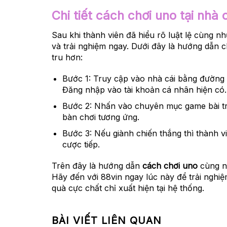
Chi tiết cách chơi uno tại nhà 
Sau khi thành viên đã hiểu rõ luật lệ cùng n
và trải nghiệm ngay. Dưới đây là hướng dẫn ch
tru hơn:
Bước 1: Truy cập vào nhà cái bằng đường 
Đăng nhập vào tài khoản cá nhân hiện có.
Bước 2: Nhấn vào chuyên mục game bài t
bàn chơi tương ứng.
Bước 3: Nếu giành chiến thắng thì thành v
cược tiếp.
Trên đây là hướng dẫn
cách chơi uno
cùng n
Hãy đến với 88vin ngay lúc này để trải nghi
quà cực chất chỉ xuất hiện tại hệ thống.
BÀI VIẾT LIÊN QUAN