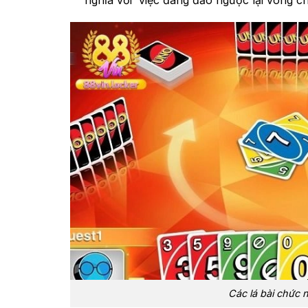
nghĩa với việc đang đảo ngược lại vòng ch
Các lá bài chức 