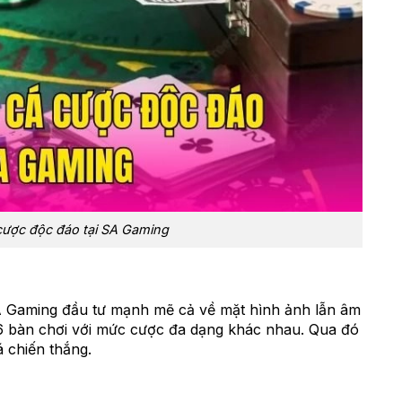
ược độc đáo tại SA Gaming
A Gaming đầu tư mạnh mẽ cả về mặt hình ảnh lẫn âm
 6 bàn chơi với mức cược đa dạng khác nhau. Qua đó
 chiến thắng.