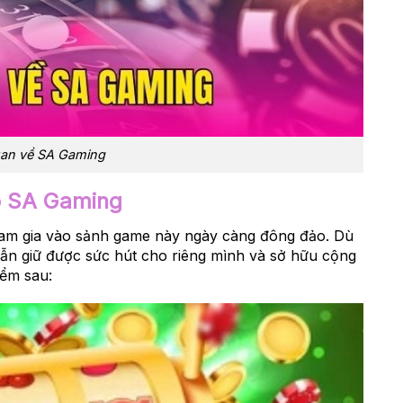
an về SA Gaming
o SA Gaming
ham gia vào sảnh game này ngày càng đông đảo. Dù
vẫn giữ được sức hút cho riêng mình và sở hữu cộng
iểm sau: