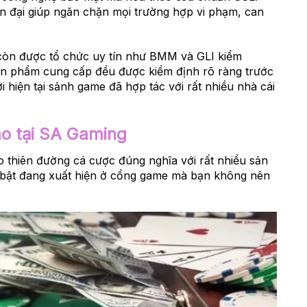
n đại giúp ngăn chặn mọi trường hợp vi phạm, can
 còn được tổ chức uy tín như BMM và GLI kiểm
ản phẩm cung cấp đều được kiểm định rõ ràng trước
ới hiện tại sảnh game đã hợp tác với rất nhiều nhà cái
o tại SA Gaming
o thiên đường cá cược đúng nghĩa với rất nhiều sản
 bật đang xuất hiện ở cổng game mà bạn không nên