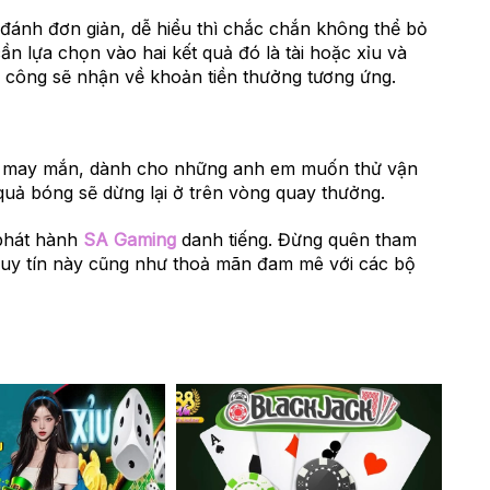
đánh đơn giản, dễ hiểu thì chắc chắn không thể bỏ
cần lựa chọn vào hai kết quả đó là tài hoặc xỉu và
 công sẽ nhận về khoản tiền thưởng tương ứng.
o may mắn, dành cho những anh em muốn thử vận
quả bóng sẽ dừng lại ở trên vòng quay thưởng.
 phát hành
SA Gaming
danh tiếng. Đừng quên tham
c uy tín này cũng như thoả mãn đam mê với các bộ