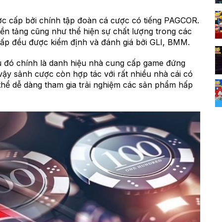
ợc cấp bởi chính tập đoàn cá cược có tiếng PAGCOR.
ền tảng cũng như thể hiện sự chất lượng trong các
cấp đều được kiểm định và đánh giá bởi GLI, BMM.
u đó chính là danh hiệu nhà cung cấp game đứng
ậy sảnh cược còn hợp tác với rất nhiều nhà cái có
có thể dễ dàng tham gia trải nghiệm các sản phẩm hấp